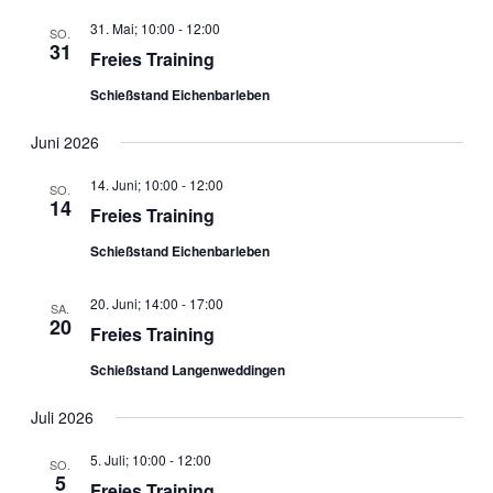
31. Mai; 10:00
-
12:00
SO.
31
Freies Training
Schießstand Eichenbarleben
Juni 2026
14. Juni; 10:00
-
12:00
SO.
14
Freies Training
Schießstand Eichenbarleben
20. Juni; 14:00
-
17:00
SA.
20
Freies Training
Schießstand Langenweddingen
Juli 2026
5. Juli; 10:00
-
12:00
SO.
5
Freies Training