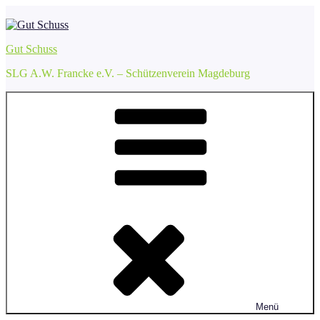
Zum
Inhalt
springen
Gut Schuss
SLG A.W. Francke e.V. – Schützenverein Magdeburg
Menü