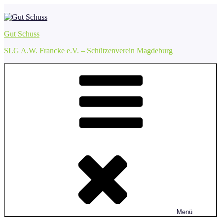
Zum
Inhalt
springen
Gut Schuss
SLG A.W. Francke e.V. – Schützenverein Magdeburg
Menü