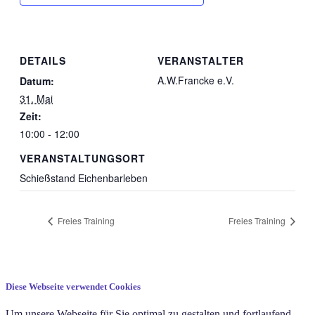
DETAILS
VERANSTALTER
A.W.Francke e.V.
Datum:
31. Mai
Zeit:
10:00 - 12:00
VERANSTALTUNGSORT
Schießstand Eichenbarleben
Freies Training
Freies Training
Diese Webseite verwendet Cookies
Um unsere Webseite für Sie optimal zu gestalten und fortlaufend