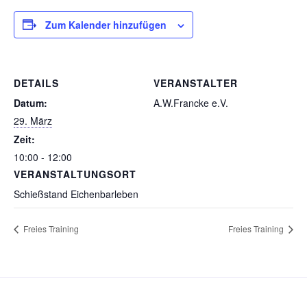
Zum Kalender hinzufügen
DETAILS
VERANSTALTER
Datum:
A.W.Francke e.V.
29. März
Zeit:
10:00 - 12:00
VERANSTALTUNGSORT
Schießstand Eichenbarleben
Freies Training
Freies Training