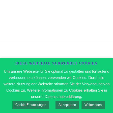
Angemeldet bleiben
Registrieren
Passwort vergessen?
DIESE WEBSEITE VERWENDET COOKIES
Um unsere Webseite für Sie optimal zu gestalten und fortlaufend
verbessern zu können, verwenden wir Cookies. Durch die
weitere Nutzung der Webseite stimmen Sie der Verwendung von
Cookies zu. Weitere Informationen zu Cookies erhalten Sie in
unserer Datenschutzerklärung.
Cookie Einstellungen
Akzeptieren
Weiterlesen