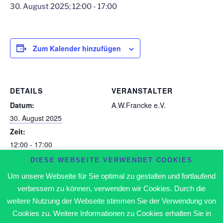
30. August 2025; 12:00
-
17:00
Zum Kalender hinzufügen
DETAILS
VERANSTALTER
Datum:
A.W.Francke e.V.
30. August 2025
Zeit:
12:00 - 17:00
VERANSTALTUNGSORT
DIESE WEBSEITE VERWENDET COOKIES
Schießstand Langenweddingen
Um unsere Webseite für Sie optimal zu gestalten und fortlaufend
verbessern zu können, verwenden wir Cookies. Durch die
Freies Training
Freies Training
weitere Nutzung der Webseite stimmen Sie der Verwendung von
Cookies zu. Weitere Informationen zu Cookies erhalten Sie in