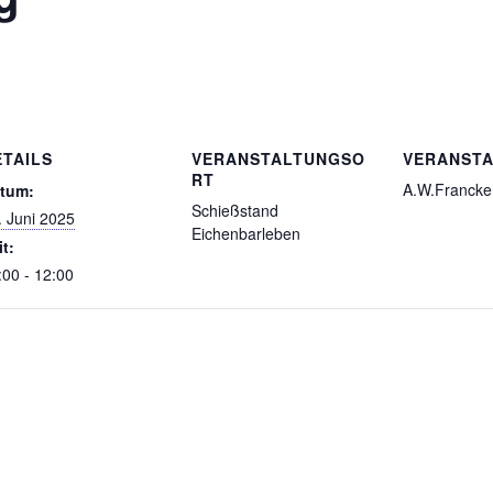
ETAILS
VERANSTALTUNGSO
VERANSTA
RT
A.W.Francke 
tum:
Schießstand
. Juni 2025
Eichenbarleben
it:
:00 - 12:00