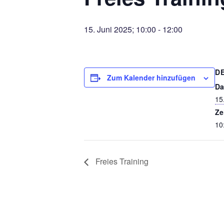
15. Juni 2025; 10:00
-
12:00
D
Zum Kalender hinzufügen
Da
15
Ze
10
Freies Training